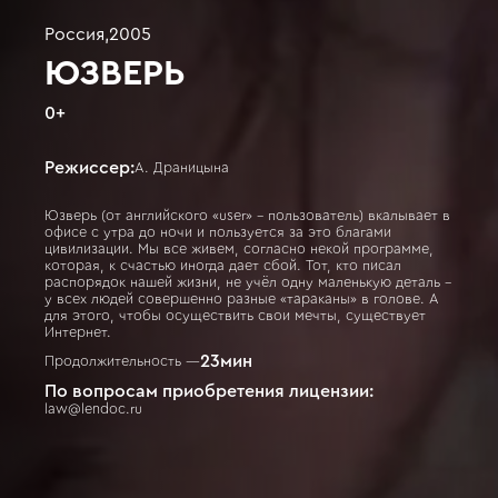
Россия
,
2005
ЮЗВЕРЬ
0
+
Режиссер:
А. Драницына
Юзверь (от английского «user» - пользователь) вкалывает в
офисе с утра до ночи и пользуется за это благами
цивилизации. Мы все живем, согласно некой программе,
которая, к счастью иногда дает сбой. Тот, кто писал
распорядок нашей жизни, не учёл одну маленькую деталь –
у всех людей совершенно разные «тараканы» в голове. А
для этого, чтобы осуществить свои мечты, существует
Интернет.
23
мин
Продолжительность —
По вопросам приобретения лицензии:
law@lendoc.ru