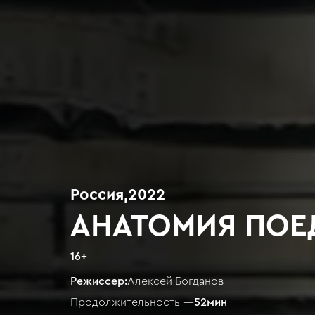
Россия
,
2022
АНАТОМИЯ ПОЕ
16
+
Режиссер:
Алексей Богданов
Продолжительность —
52
мин