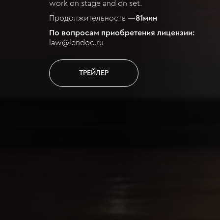
work on stage and on set.
Продолжительность —
81
мин
По вопросам приобретения лицензии:
law@lendoc.ru
ТРЕЙЛЕР