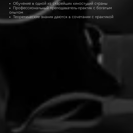
• Обучение в одной из старейших киностудий страны
• Профессиональный преподаватель-практик с богатым
опытом
• Теоретические знания даются в сочетании с практикой