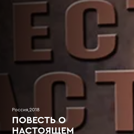
Россия
,
2018
ПОВЕСТЬ О
НАСТОЯЩЕМ