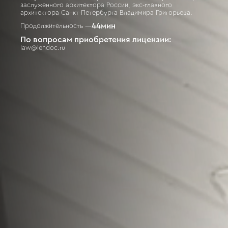
заслуженного архитектора России, экс-главного
архитектора Санкт-Петербурга Владимира Григорьева.
44
мин
Продолжительность —
По вопросам приобретения лицензии:
law@lendoc.ru