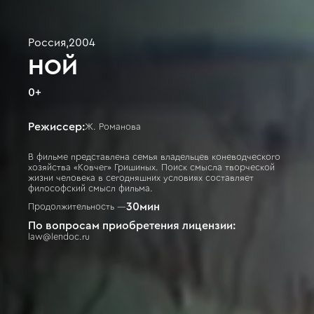
Россия
,
2004
НОЙ
0
+
Режиссер:
Ж. Романова
В фильме представлена семья владельцев коневодческого
хозяйства «Ковчег» Гришиных. Поиск смысла творческой
жизни человека в сегодняшних условиях составляет
философский смысл фильма.
30
мин
Продолжительность —
По вопросам приобретения лицензии:
law@lendoc.ru