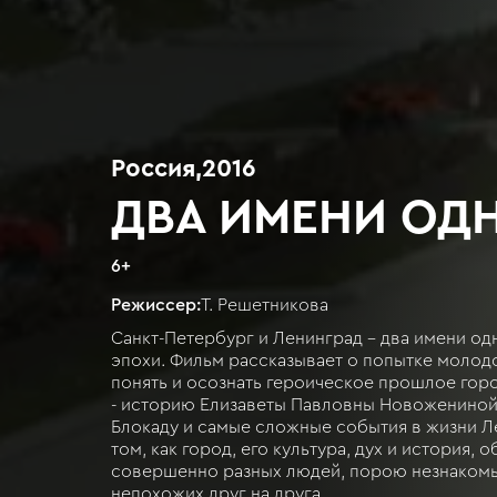
Россия
,
2016
ДВА ИМЕНИ ОД
6
+
Режиссер:
Т. Решетникова
Санкт-Петербург и Ленинград - два имени од
эпохи. Фильм рассказывает о попытке молод
понять и осознать героическое прошлое горо
- историю Елизаветы Павловны Новоженино
Блокаду и самые сложные события в жизни Л
том, как город, его культура, дух и история, 
совершенно разных людей, порою незнаком
непохожих друг на друга.