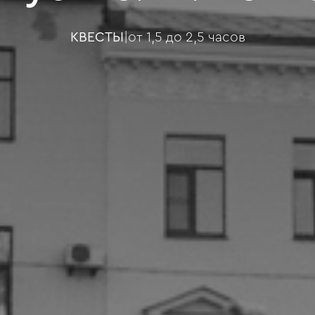
КВЕСТЫ
|
от 1,5 до 2,5 часов