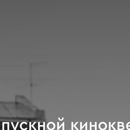
пускной кинокв