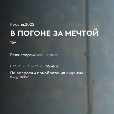
Россия
,
2022
В ПОГОНЕ ЗА МЕЧТОЙ
16
+
Режиссер:
Алексей Богданов
52
мин
Продолжительность —
По вопросам приобретения лицензии:
law@lendoc.ru