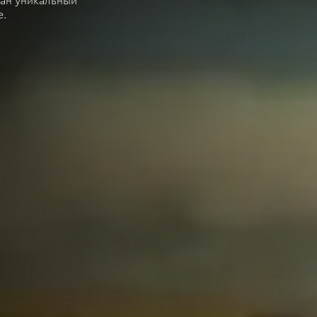
ан уникальный
е.