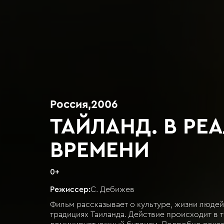
Россия
,
2006
ТАЙЛАНД. В РЕ
ВРЕМЕНИ
0
+
Режиссер:
С. Дебижев
Фильм рассказывает о культуре, жизни людей
традициях Таиланда. Действие происходит в т