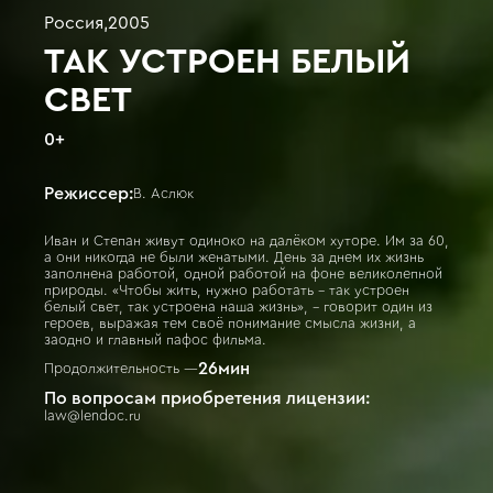
Россия
,
2005
ТАК УСТРОЕН БЕЛЫЙ
СВЕТ
0
+
Режиссер:
В. Аслюк
Иван и Степан живут одиноко на далёком хуторе. Им за 60,
а они никогда не были женатыми. День за днем их жизнь
заполнена работой, одной работой на фоне великолепной
природы. «Чтобы жить, нужно работать - так устроен
белый свет, так устроена наша жизнь», - говорит один из
героев, выражая тем своё понимание смысла жизни, а
заодно и главный пафос фильма.
26
мин
Продолжительность —
По вопросам приобретения лицензии:
law@lendoc.ru