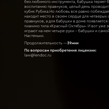
без любимого инструмента, бабушка теряет 
воспитанию правнуков, целый день проводит 
кубик Рубика.Но любовь все равно побеждае
находит место в своем сердце для четверых 
правнуков, а для бабушки в доме появляется
пианино типа «Красный Октябрь». И вот уже
играют на нем четыре руки – бабушки и само
Настеньки.
Продолжительность —
39
мин
По вопросам приобретения лицензии:
law@lendoc.ru