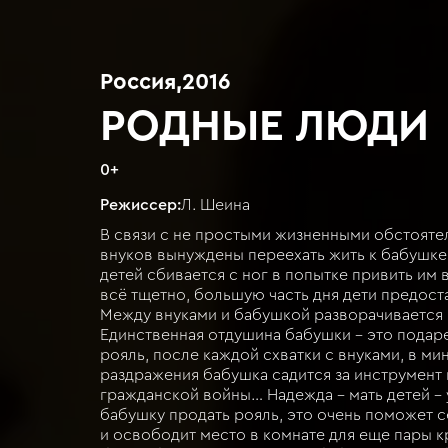
Россия
,
2016
РОДНЫЕ ЛЮДИ
0
+
Режиссер:
Л. Шеина
В связи с не простыми жизненными обстояте
внуков вынуждены переехать жить к бабушке
детей сбивается с ног в попытке привить им 
всё тщетно, большую часть дня дети предост
Между внуками и бабушкой разворачивается 
Единственная отдушина бабушки – это подар
рояль, после каждой схватки с внуками, в ми
раздражения бабушка садится за инструмент 
гражданской войны… Надежда – мать детей – 
бабушку продать рояль, это очень поможет с
и освободит место в комнате для еще пары 