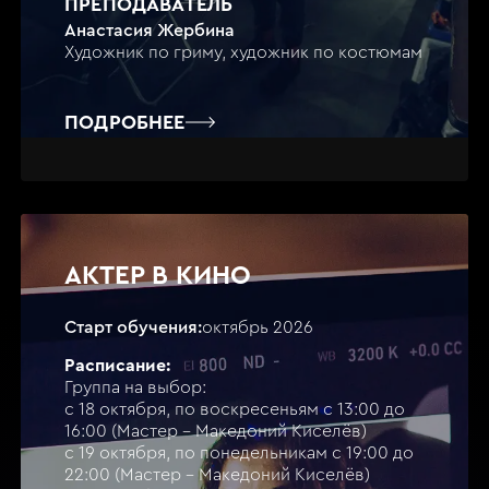
ПРЕПОДАВАТЕЛЬ
Анастасия Жербина
Художник по гриму, художник по костюмам
ПОДРОБНЕЕ
АКТЕР В КИНО
Старт обучения:
октябрь 2026
Расписание:
Группа на выбор:
с 18 октября, по воскресеньям с 13:00 до
16:00 (Мастер - Македоний Киселёв)
с 19 октября, по понедельникам с 19:00 до
22:00 (Мастер - Македоний Киселёв)