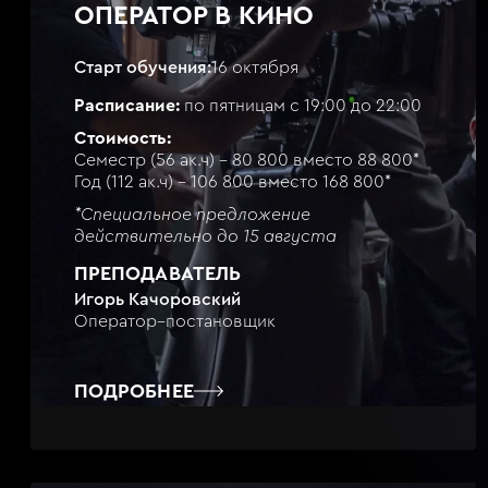
ОПЕРАТОР В КИНО
Старт обучения:
16 октября
Расписание:
по пятницам с 19:00 до 22:00
Стоимость:
Семестр (56 ак.ч) - 80 800 вместо 88 800*
Год (112 ак.ч) - 106 800 вместо 168 800*
*Специальное предложение
действительно до 15 августа
ПРЕПОДАВАТЕЛЬ
Игорь Качоровский
Оператор–постановщик
ПОДРОБНЕЕ