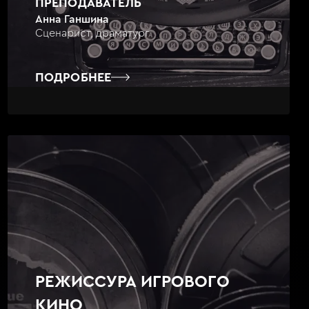
ПРЕПОДАВАТЕЛЬ
Анна Ганшина
Сценарист, драматург
ПОДРОБНЕЕ
РЕЖИССУРА ИГРОВОГО
КИНО