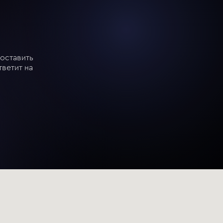
оставить
тветит на