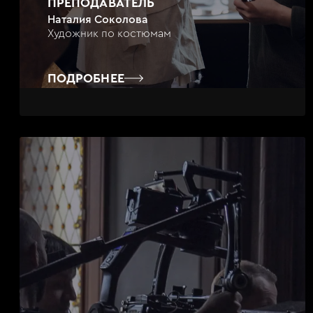
ПРЕПОДАВАТЕЛЬ
Наталия Соколова
Художник по костюмам
ПОДРОБНЕЕ