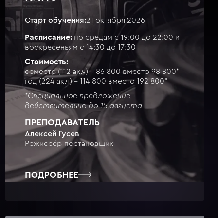
Старт обучения:
21 октября 2026
Расписание:
по средам с 19:00 до 22:00 и
воскресеньям с 14:30 до 17:30
Стоимость:
семестр (112 ак.ч) - 86 800 вместо 98 800*
год (224 ак.ч) - 114 800 вместо 192 800*
*Специальное предложение
действительно до 15 августа
ПРЕПОДАВАТЕЛЬ
Алексей Гусев
Режиссёр-постановщик
ПОДРОБНЕЕ