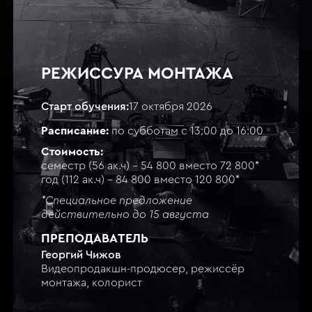
РЕЖИССУРА МОНТАЖА
Старт обучения:
17 октября 2026
Расписание:
по субботам с 13:00 до 16:00
Стоимость:
семестр (56 ак.ч) - 54 800 вместо 72 800*
год (112 ак.ч) - 84 800 вместо 120 800*
*Специальное предложение
действительно до 15 августа
ПРЕПОДАВАТЕЛЬ
Георгий Чижов
Видеопродакшн-продюсер, режиссёр
монтажа, колорист