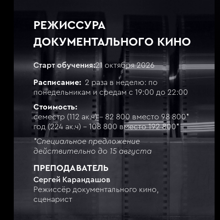
РЕЖИССУРА
ДОКУМЕНТАЛЬНОГО КИНО
Старт обучения:
21 октября 2026
Расписание:
2 раза в неделю: по
понедельникам и средам с 19:00 до 22:00
Стоимость:
семестр (112 ак.ч) - 82 800 вместо 98 800*
год (224 ак.ч) - 108 800 вместо 192 800*
*Специальное предложение
действительно до 15 августа
ПРЕПОДАВАТЕЛЬ
Сергей Карандашов
Режиссёр документального кино,
сценарист