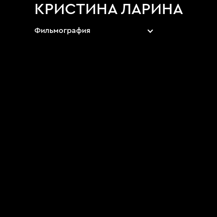
КРИСТИНА ЛАРИНА
Фильмография