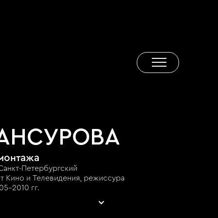
АНСУРОВА
монтажа
Санкт-Петербургский
т Кино и Телевидения, режиссура
5-2010 гг.