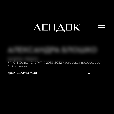
АЛЕКСАНДРА БЛОШКО
Актриса, педагог
РГИСИ (бывш. СпбГАТИ) 2018-2022Мастерская профессора
А.В.Толшина
Фильмография