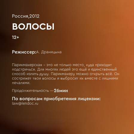
Россия
,
2012
ВОЛОСЫ
12
+
Режиссер:
А. Драницына
Парикмахерская - это не только место, куда приходят
подстричься. Для многих людей это ещё и единственный
способ излить душу. Парикмахеру можно открыть всё. Он
сострижет твои волосы и выбросит их вместе с лишними
печалями.
26
мин
Продолжительность —
По вопросам приобретения лицензии:
law@lendoc.ru