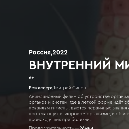
Россия
,
2022
ВНУТРЕННИЙ МИ
6
+
Режиссер:
Дмитрий Синов
Анимационный фильм об устройстве организм
органов и систем, где в легкой форме идёт 
правилам гигиены, даются первичные знания 
протекающих в здоровом организме, и об из
происходящих при болезни.
Продолжительность —
26
мин