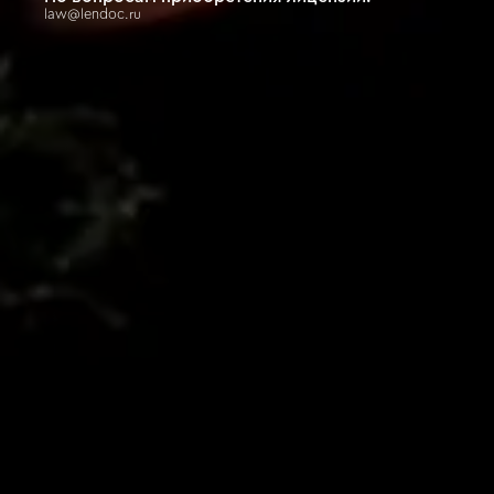
law@lendoc.ru