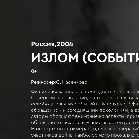
Россия
,
2004
ИЗЛОМ (СОБЫТИ
0
+
Режиссер:
С. Насенкова
Фильм рассказывает о последнем этапе воен
Северном направлении, которые повлияли на
освободительных событий в Заполярье. В фи
обращенном к сегодняшним поколениям, в 
авторы обращают внимание на аспекты, приз
общечеловеческого звучания высокой роли 
На конкретных примерах отдельных операций
участников войны наиболее ярко проявляютс