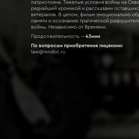
патриотизма. Тяжелые условия войны на Сев
редчайшей хроникой и рассказами оставшихс
ветеранов. В целом, фильм эмоционально об
памяти и осознанию трагической разрушите
войны. Независимо от Времени.
Продолжительность —
43
мин
По вопросам приобретения лицензии:
law@lendoc.ru