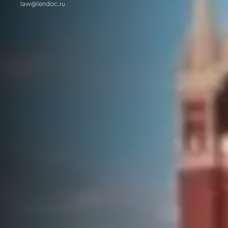
law@lendoc.ru