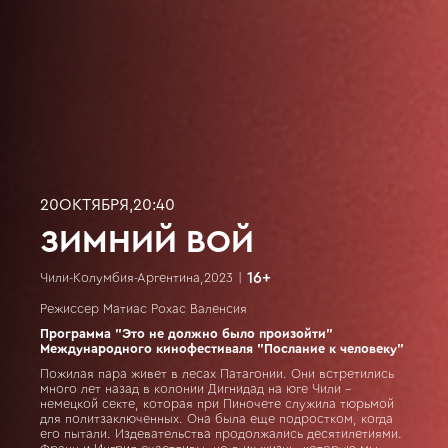
20
ОКТЯБРЯ
,
20:40
ЗИМНИЙ ВОЙ
16
+
Чили-Колумбия-Аргентина
,
2023
|
Режиссер Матиас Рохас Валенсия
Программа "Это не должно было произойти"
Международного кинофестиваля "Послание к человеку"
Пожилая пара живет в лесах Патагонии. Они встретились
много лет назад в колонии Дигнидад на юге Чили –
немецкой секте, которая при Пиночете служила тюрьмой
для политзаключенных. Она была еще подростком, когда
его пытали. Издевательства продолжались десятилетиями.