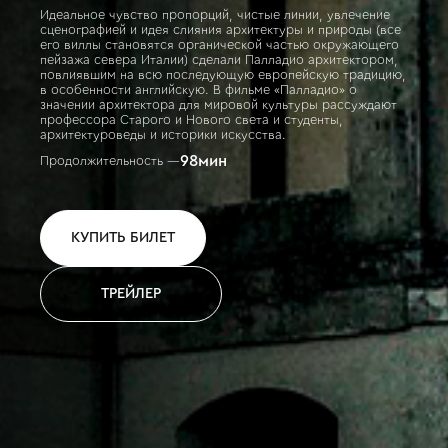
Идеальное чувство пропорций, чистые линии, увлечение
сценографией и идея слияния архитектуры и природы (все
его виллы становятся органической частью окружающего
пейзажа севера Италии) сделали Палладио архитектором,
повлиявшим на всю последующую европейскую традицию,
в особенности английскую. В фильме «Палладио» о
значении архитектора для мировой культуры рассуждают
профессора Старого и Нового света и студенты,
архитектуроведы и историки искусства.
98
мин
Продолжительность —
КУПИТЬ БИЛЕТ
ТРЕЙЛЕР