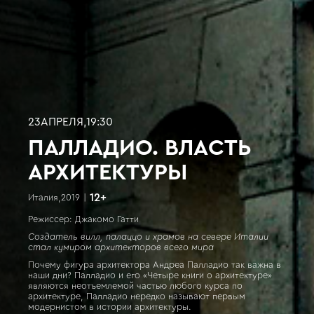
23
АПРЕЛЯ
,
19:30
ПАЛЛАДИО. ВЛАСТЬ
АРХИТЕКТУРЫ
12
+
Италия
,
2019
|
Режиссер: Джакомо Гатти
Создатель вилл, палаццо и храмов на севере Италии
стал кумиром архитекторов всего мира
Почему фигура архитектора Андреа Палладио так важна в
наши дни? Палладио и его «Четыре книги о архитектуре»
являются неотъемлемой частью любого курса по
архитектуре, Палладио нередко называют первым
модернистом в истории архитектуры.