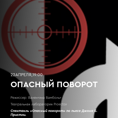
22
АПРЕЛЯ
,
19:00
ОПАСНЫЙ ПОВОРОТ
Режиссер: Валентина Вамбольт
Театральная лаборатория Proector
Спектакль «Опасный поворот» по пьесе Джона Б.
Пристли.