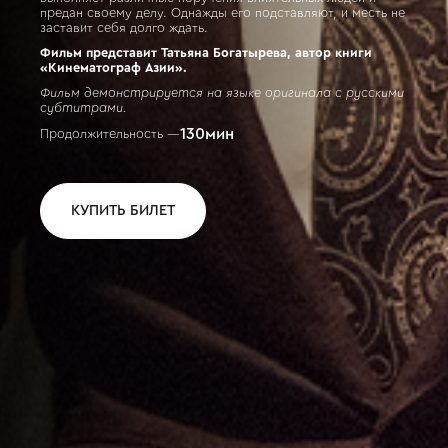
предан своему делу. Однажды его подставляют, и месть не
заставит себя долго ждать.
Фильм представит Татьяна Богатырева, автор книги
«Кинематограф Азии».
Фильм демонстрируется на языке оригинала с русскими
субтитрами.
130
мин
Продолжительность —
КУПИТЬ БИЛЕТ