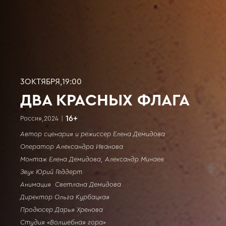
3
ОКТЯБРЯ
,
19:00
ДВА КРАСНЫХ ФЛАГА
16
+
Россия
,
2024
|
Автор сценария и режиссер Елена Демидова
Оператор Александра Иванова
Монтаж Елена Демидова, Александр Минаев
Звук Юрий Геддерт
Анимация Светлана Демидова
Директор Ольга Курбацкая
Продюсер Дарья Хренова
Студия «Волшебная гора»