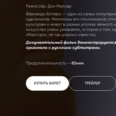
Режиссёр: Дон Миллар
Фернандо Ботеро — один из самых популяр
художников. Миллионы его поклонников отно
культурам и живут в разных уголках земного ш
искусство очень узнаваемо, история о том, к
«Маэстро», не так широко известна.
Документальный фильм демонстрируется
оригинала с русскими субтитрами.
Продолжительность —
82
мин
КУПИТЬ БИЛЕТ
ТРЕЙЛЕР