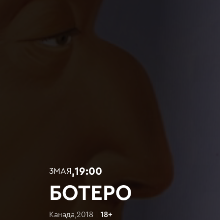
,
19:00
3
МАЯ
БОТЕРО
Канада
,
2018
|
18
+