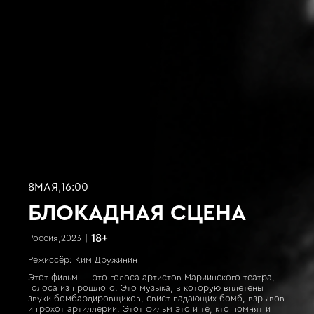
8
МАЯ
,
16:00
БЛОКАДНАЯ СЦЕНА
18
+
Россия
,
2023
|
Режиссёр: Ким Дружинин
Этот фильм — это голоса артистов Мариинского театра,
голоса из прошлого. Это музыка, в которую вплетены
звуки бомбардировщиков, свист падающих бомб, взрывов
и грохот артиллерии. Этот фильм это и те, кто помнят и